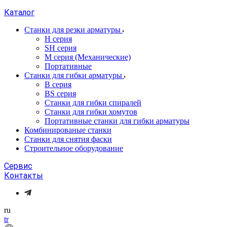
Каталог
Станки для резки арматуры
H серия
SH серия
М серия (Механические)
Портативные
Станки для гибки арматуры
B серия
BS серия
Станки для гибки спиралей
Станки для гибки хомутов
Портативные станки для гибки арматуры
Комбинированые станки
Станки для снятия фаски
Строительное оборудование
Сервис
Контакты
ru
tr