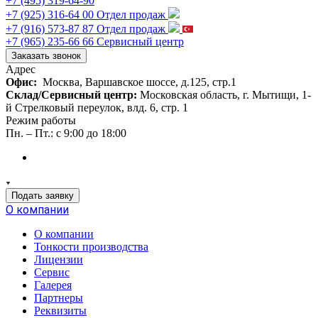
+7 (495) 319-64-90
+7 (925) 316-64 00
Отдел продаж
+7 (916) 573-87 87
Отдел продаж
+7 (965) 235-66 66
Сервисный центр
Заказать звонок
Адрес
Офис:
Москва, Варшавское шоссе, д.125, стр.1
Склад/Сервисный центр:
Московская область, г. Мытищи, 1-
й Стрелковый переулок, влд. 6, стр. 1
Режим работы
Пн. – Пт.: с 9:00 до 18:00
Подать заявку
О компании
О компании
Тонкости производства
Лицензии
Сервис
Галерея
Партнеры
Реквизиты