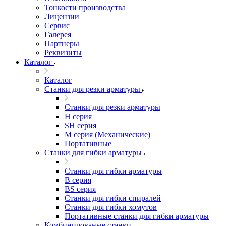
Тонкости производства
Лицензии
Сервис
Галерея
Партнеры
Реквизиты
Каталог
Каталог
Станки для резки арматуры
Станки для резки арматуры
H серия
SH серия
М серия (Механические)
Портативные
Станки для гибки арматуры
Станки для гибки арматуры
B серия
BS серия
Станки для гибки спиралей
Станки для гибки хомутов
Портативные станки для гибки арматуры
Комбинированые станки