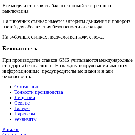
В
се модели станков снабжены кнопкой экстренного
выключения.
На гибочных станках имеется алгоритм движения и поворота
частей для обеспечения безопасности оператора.
На рубочных станках предусмотрен кожух ножа.
Безопасность
При производстве станков GMS учитываются международные
стандарты безопасности. На каждом оборудовании имеются
информационные, предупредительные знаки и знаки
безопасности.
О компании
Тонкости производства
Лицензии
Сервис
Галерея
Партнеры
Реквизиты
Каталог
О компании