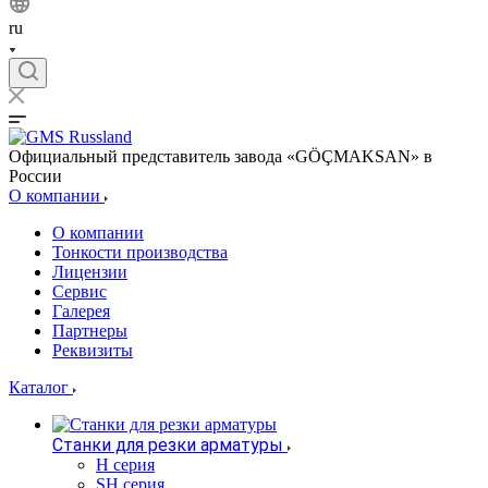
ru
Официальный представитель завода «GÖÇMAKSAN» в
России
О компании
О компании
Тонкости производства
Лицензии
Сервис
Галерея
Партнеры
Реквизиты
Каталог
Станки для резки арматуры
H серия
SH серия