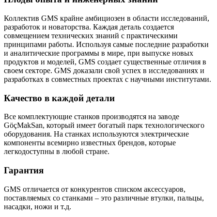
Коллектив GMS крайне амбициозен в области исследований,
разработок и новаторства. Каждая деталь создается
совмещением технических знаний с практическими
принципами работы. Используя самые последние разработки
и аналитические программы в мире, при выпуске новых
продуктов и моделей, GMS создает существенные отличия в
своем секторе. GMS доказали свой успех в исследованиях и
разработках в совместных проектах с научными институтами.
Качество в каждой детали
Все комплектующие станков производятся на заводе
GöçMakSan, который имеет богатый парк технологического
оборудования. На станках используются электрические
компоненты всемирно известных брендов, которые
легкодоступны в любой стране.
Гарантия
GMS отличается от конкурентов списком аксессуаров,
поставляемых со станками – это различные втулки, пальцы,
насадки, ножи и т.д.