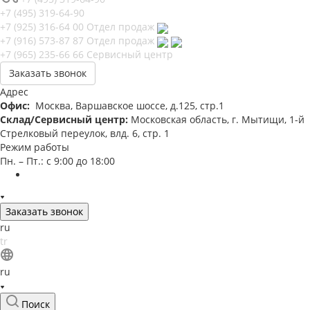
+7 (495) 319-64-90
+7 (925) 316-64 00
Отдел продаж
+7 (916) 573-87 87
Отдел продаж
+7 (965) 235-66 66
Сервисный центр
Заказать звонок
Адрес
Офис:
Москва, Варшавское шоссе, д.125, стр.1
Склад/Сервисный центр:
Московская область, г. Мытищи, 1-й
Стрелковый переулок, влд. 6, стр. 1
Режим работы
Пн. – Пт.: с 9:00 до 18:00
Заказать звонок
ru
tr
ru
Поиск