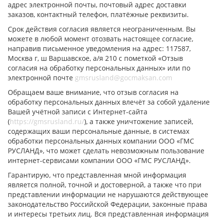
адрес электронной почты, почтовый адрес доставки
заказов, контактный телефон, платёжные реквизиты.
Срок действия согласия является неограниченным. Вы
можете в любой момент отозвать настоящее согласие,
направив письменное уведомления на адрес: 117587,
Москва г, ш Варшавское, а/я 210 с пометкой «Отзыв
согласия на обработку персональных данных» или по
электронной почте
gmsrusland@gocmaksan.com
Обращаем ваше внимание, что отзыв согласия на
обработку персональных данных влечёт за собой удаление
Вашей учётной записи с Интернет-сайта
(
https://gmsrusland.ru/
), а также уничтожение записей,
содержащих ваши персональные данные, в системах
обработки персональных данных компании ООО «ГМС
РУСЛАНД», что может сделать невозможным пользование
интернет-сервисами компании ООО «ГМС РУСЛАНД».
Гарантирую, что представленная мной информация
является полной, точной и достоверной, а также что при
представлении информации не нарушаются действующее
законодательство Российской Федерации, законные права
и интересы третьих лиц. Вся представленная информация