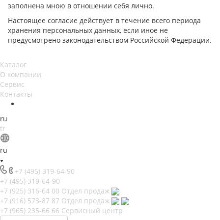
заполнена мною в отношении себя лично.
Настоящее согласие действует в течение всего периода
хранения персональных данных, если иное не
предусмотрено законодательством Российской Федерации.
Каталог
О компании
Сервис
Контакты
ru
tr
ru
+7 (495) 319-64-90
+7 (495) 319-64-90
+7 (925) 316-64 00
Отдел продаж
+7 (916) 573-87 87
Отдел продаж
+7 (965) 235-66 66
Сервисный центр