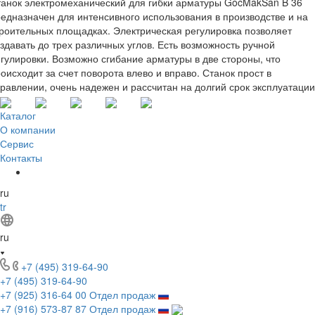
анок электромеханический для гибки арматуры GocMakSan B 36
едназначен для интенсивного использования в производстве и на
роительных площадках. Электрическая регулировка позволяет
здавать до трех различных углов. Есть возможность ручной
гулировки. Возможно сгибание арматуры в две стороны, что
оисходит за счет поворота влево и вправо. Станок прост в
равлении, очень надежен и рассчитан на долгий срок эксплуатации
Каталог
О компании
Сервис
Контакты
ru
tr
ru
+7 (495) 319-64-90
+7 (495) 319-64-90
+7 (925) 316-64 00
Отдел продаж
+7 (916) 573-87 87
Отдел продаж