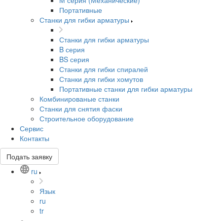
М серия (Механические)
Портативные
Станки для гибки арматуры
Станки для гибки арматуры
B серия
BS серия
Станки для гибки спиралей
Станки для гибки хомутов
Портативные станки для гибки арматуры
Комбинированые станки
Станки для снятия фаски
Строительное оборудование
Сервис
Контакты
Подать заявку
ru
Язык
ru
tr