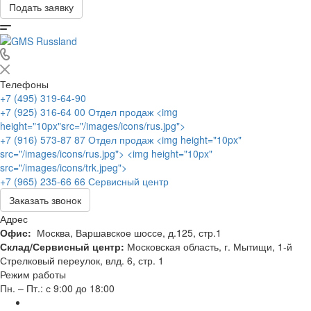
Подать заявку
Телефоны
+7 (495) 319-64-90
+7 (925) 316-64 00
Отдел продаж <img
height="10px"src="/images/icons/rus.jpg">
+7 (916) 573-87 87
Отдел продаж <img height="10px"
src="/images/icons/rus.jpg"> <img height="10px"
src="/images/icons/trk.jpeg">
+7 (965) 235-66 66
Сервисный центр
Заказать звонок
Адрес
Офис:
Москва, Варшавское шоссе, д.125, стр.1
Склад/Сервисный центр:
Московская область, г. Мытищи, 1-й
Стрелковый переулок, влд. 6, стр. 1
Режим работы
Пн. – Пт.: с 9:00 до 18:00