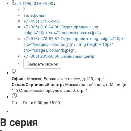
+7 (495) 319-64-90
Телефоны
+7 (495) 319-64-90
+7 (925) 316-64 00
Отдел продаж <img
height="10px"src="/images/icons/rus.jpg">
+7 (916) 573-87 87
Отдел продаж <img height="10px"
src="/images/icons/rus.jpg"> <img height="10px"
src="/images/icons/trk.jpeg">
+7 (965) 235-66 66
Сервисный центр
Заказать звонок
Офис:
Москва, Варшавское шоссе, д.125, стр.1
Склад/Сервисный центр:
Московская область, г. Мытищи,
1-й Стрелковый переулок, влд. 6, стр. 1
Пн. – Пт.: с 9:00 до 18:00
B серия