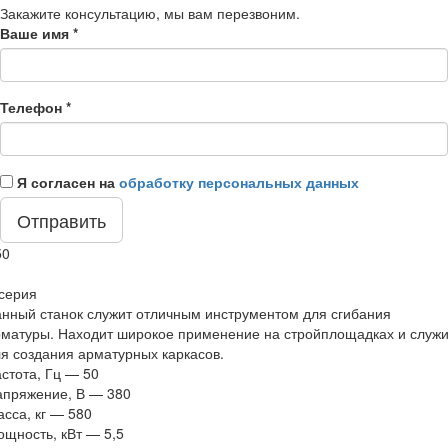
Закажите консультацию, мы вам перезвоним.
Ваше имя
*
Телефон
*
Я согласен на
обработку персональных данных
50
серия
нный станок служит отличным инструментом для сгибания
матуры. Находит широкое применение на стройплощадках и служи
я создания арматурных каркасов.
стота, Гц
—
50
апряжение, В
—
380
сса, кг
—
580
щность, кВт
—
5,5