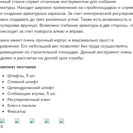
нный станок служит отличным инструментом для сгибания
матуры. Находит широкое применение на стройплощадках и служи
я создания арматурных каркасов. За счет электрической регулиров
жно создавать до трех различных углов. Также есть возможность и
гулировки вручную. Возможно сгибание арматуры в две стороны, ч
оисходит за счет поворота влево и вправо.
анок имеет очень прочный корпус и максимально прост в
равлении. Его небольшой вес позволяет без труда осуществлять
еремещение по строительной площадке. Данный инструмент очень
дежен и рассчитан на долгий срок службы.
омплект поставки
Штифты, 5 шт.
Стяжной штифт
Цилиндрический штифт
Сгибающие втулки, 5 шт.
Регулировочный ключ
Ключ к панели
Фиксатор
45