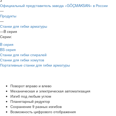
3
Официальный представитель завода «GÖÇMAKSAN» в России
—
Продукты
—
Станки для гибки арматуры
—
B серия
Серии:
B серия
BS серия
Станки для гибки спиралей
Станки для гибки хомутов
Портативные станки для гибки арматуры
Поворот вправо и влево
Механическая и электрическая автоматизация
Изгиб под любым углом
Планетарный редуктор
Сохранение 9 разных изгибов
Возможность цифрового отображения