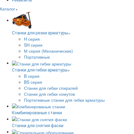
Каталог
Станки для резки арматуры
H серия
SH серия
М серия (Механические)
Портативные
Станки для гибки арматуры
B серия
BS серия
Станки для гибки спиралей
Станки для гибки хомутов
Портативные станки для гибки арматуры
Комбинированые станки
Станки для снятия фаски