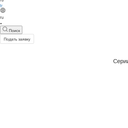
tr
ru
Поиск
Подать заявку
Сери