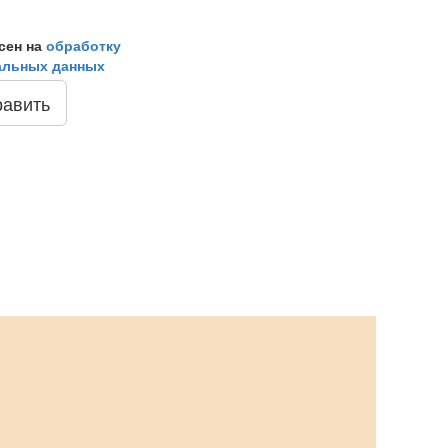
сен на
обработку
альных данных