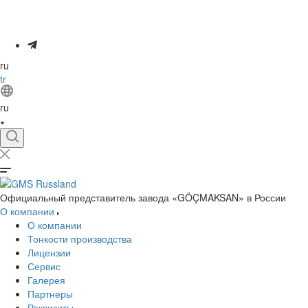
Контакты
ru
tr
ru
Официальный представитель завода «GÖÇMAKSAN» в России
О компании
О компании
Тонкости производства
Лицензии
Сервис
Галерея
Партнеры
Реквизиты